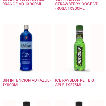
0RANGE VD 1X900ML
STRAWBERRY DOCE VD
(ROSA 1X900ML
GIN INTENCION VD (AZUL)
ICE RAYSLOF PET BIG
1X900ML
APLE 1X275ML