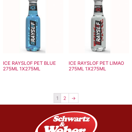
ICE RAYSLOF PET BLUE
ICE RAYSLOF PET LIMAO
275ML 1X275ML
275ML 1X275ML
1
2
→