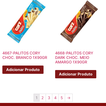
4667-PALITOS CORY
4668-PALITOS CORY
CHOC. BRANCO 1X90GR
DARK CHOC. MEIO
AMARGO 1X90GR
Adicionar Produto
Adicionar Produto
1
2
3
4
5
→