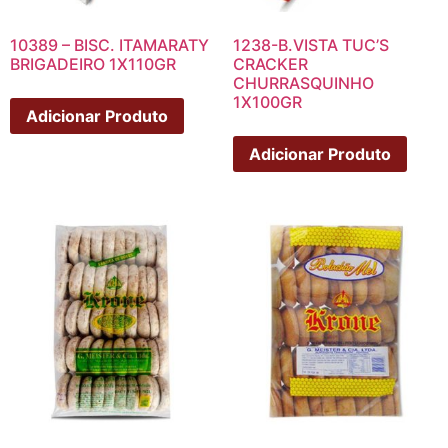
10389 – BISC. ITAMARATY
1238-B.VISTA TUC’S
BRIGADEIRO 1X110GR
CRACKER
CHURRASQUINHO
1X100GR
Adicionar Produto
Adicionar Produto