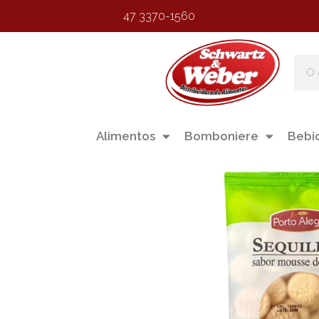
47 3370-1560
Alimentos
Bomboniere
Bebi