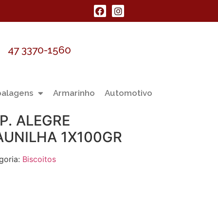
47 3370-1560
alagens
Armarinho
Automotivo
 P. ALEGRE
AUNILHA 1X100GR
goria:
Biscoitos