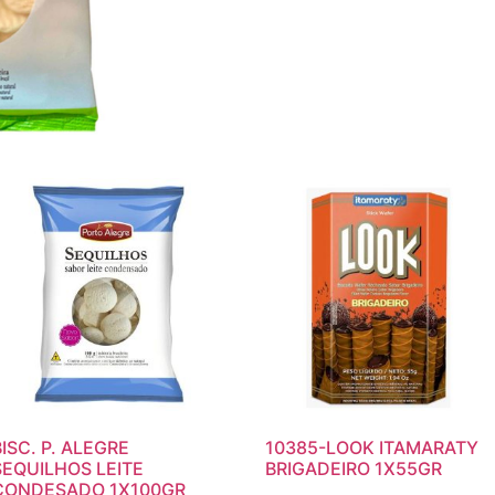
BISC. P. ALEGRE
10385-LOOK ITAMARATY
SEQUILHOS LEITE
BRIGADEIRO 1X55GR
CONDESADO 1X100GR