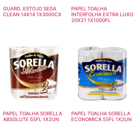
GUARD. ESTOJO SEDA
PAPEL TOALHA
CLEAN 14X14 1X3000CX
INTERFOLHA EXTRA LUXO
20X21 1X1000FL
PAPEL TOALHA SORELLA
PAPEL TOALHA SORELLA
ABSOLUTE 55FL 1X2UN
ECONOMICA 55FL 1X2UN