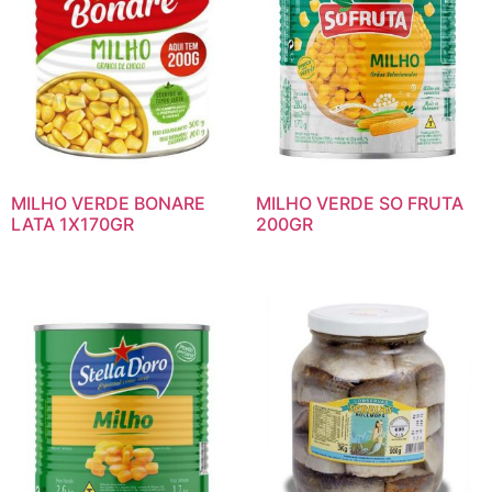
MILHO VERDE BONARE
MILHO VERDE SO FRUTA
LATA 1X170GR
200GR