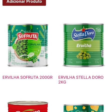
Adicionar Produto
ERVILHA SOFRUTA 200GR
ERVILHA STELLA DORO
2KG