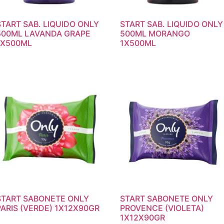
START SAB. LIQUIDO ONLY
START SAB. LIQUIDO ONLY
500ML LAVANDA GRAPE
500ML MORANGO
1X500ML
1X500ML
START SABONETE ONLY
START SABONETE ONLY
PARIS (VERDE) 1X12X90GR
PROVENCE (VIOLETA)
1X12X90GR