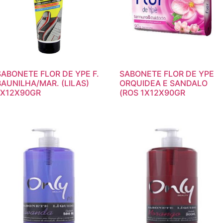
SABONETE FLOR DE YPE F.
SABONETE FLOR DE YPE
BAUNILHA/MAR. (LILAS)
ORQUIDEA E SANDALO
1X12X90GR
(ROS 1X12X90GR