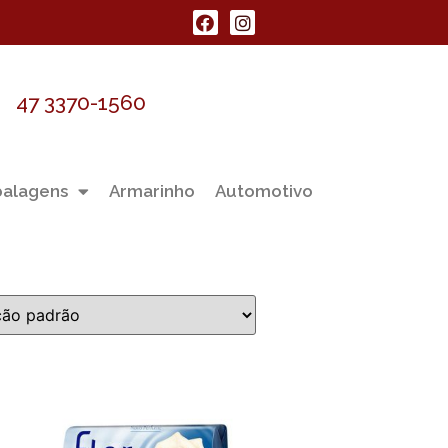
47 3370-1560
alagens
Armarinho
Automotivo