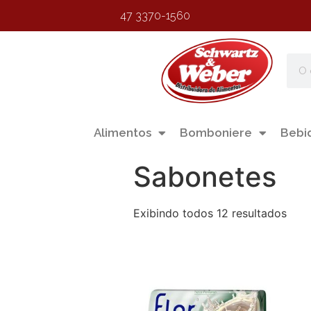
47 3370-1560
Alimentos
Bomboniere
Bebi
Sabonetes
Exibindo todos 12 resultados