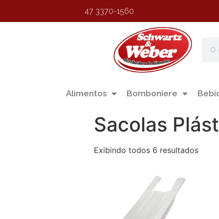
47 3370-1560
Alimentos
Bomboniere
Bebi
Sacolas Plást
Exibindo todos 6 resultados