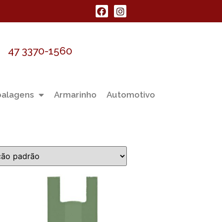
47 3370-1560
alagens
Armarinho
Automotivo