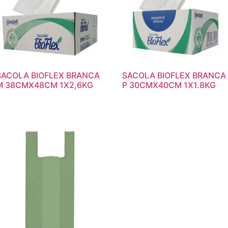
SACOLA BIOFLEX BRANCA
SACOLA BIOFLEX BRANCA
M 38CMX48CM 1X2,6KG
P 30CMX40CM 1X1.8KG