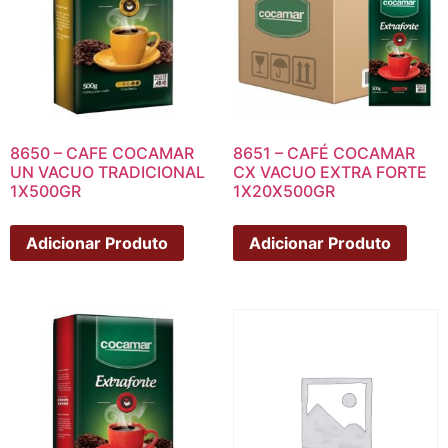
8650 – CAFE COCAMAR
8651 – CAFÉ COCAMAR
UN VACUO TRADICIONAL
CX VACUO EXTRA FORTE
1X500GR
1X20X500GR
Adicionar Produto
Adicionar Produto