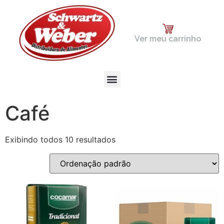
Ver meu carrinho
Café
Exibindo todos 10 resultados