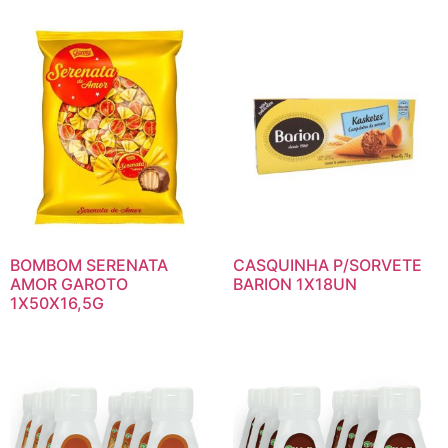
BOMBOM SERENATA
CASQUINHA P/SORVETE
AMOR GAROTO
BARION 1X18UN
1X50X16,5G