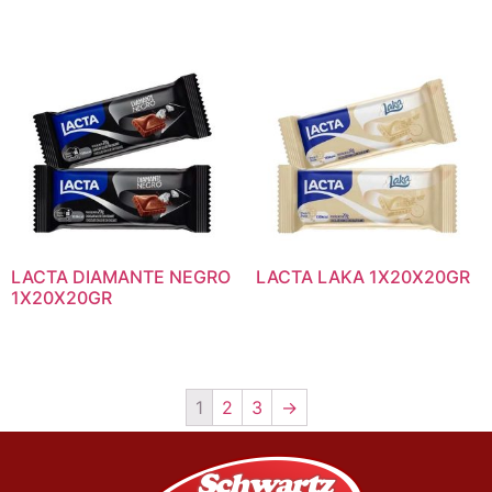
LACTA DIAMANTE NEGRO
LACTA LAKA 1X20X20GR
1X20X20GR
1
2
3
→