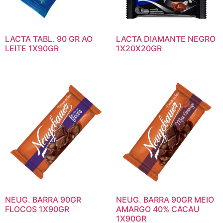
LACTA TABL. 90 GR AO
LACTA DIAMANTE NEGRO
LEITE 1X90GR
1X20X20GR
NEUG. BARRA 90GR
NEUG. BARRA 90GR MEIO
FLOCOS 1X90GR
AMARGO 40% CACAU
1X90GR