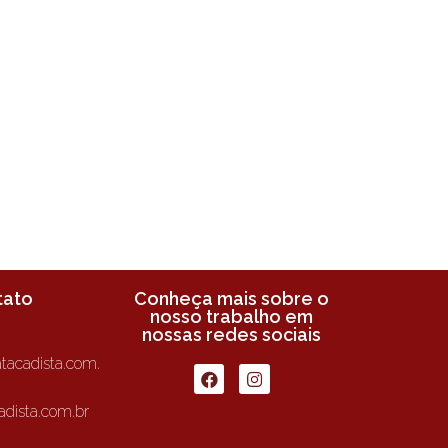
tato
Conheça mais sobre o
nosso trabalho em
nossas redes sociais
tacadista.com.
dista.com.br