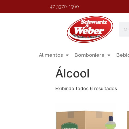
47 3370-1560
Alimentos
Bomboniere
Bebi
Álcool
Exibindo todos 6 resultados