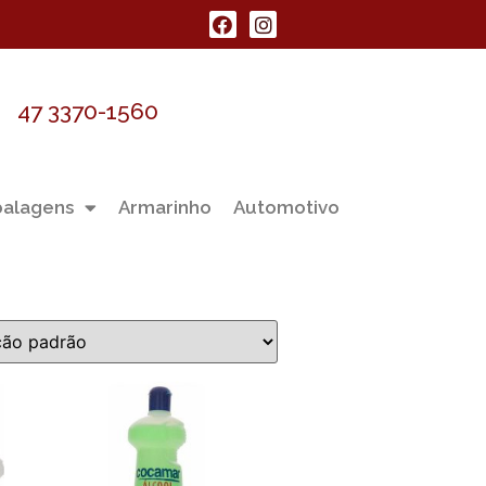
47 3370-1560
alagens
Armarinho
Automotivo