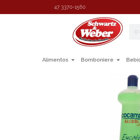
47 3370-1560
Alimentos
Bomboniere
Bebi