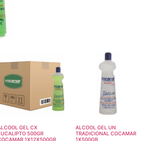
ALCOOL GEL CX
ALCOOL GEL UN
EUCALIPTO 500GR
TRADICIONAL COCAMAR
COCAMAR 1X12X500GR
1X500GR