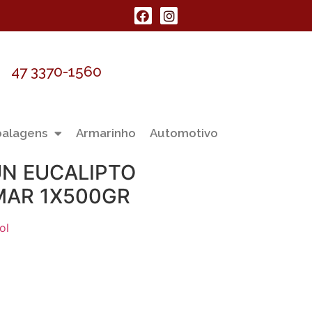
47 3370-1560
alagens
Armarinho
Automotivo
UN EUCALIPTO
MAR 1X500GR
ol