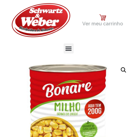
Ver meu carrinho