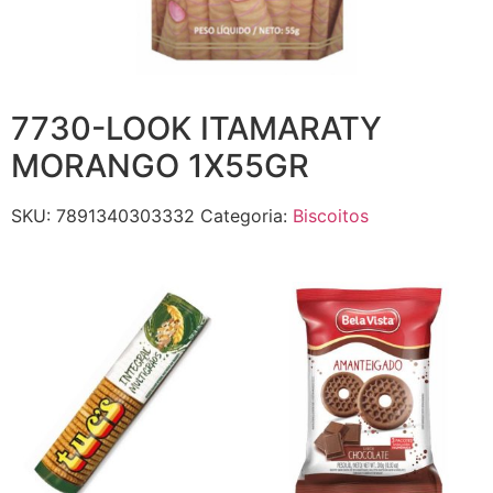
7730-LOOK ITAMARATY
MORANGO 1X55GR
SKU:
7891340303332
Categoria:
Biscoitos