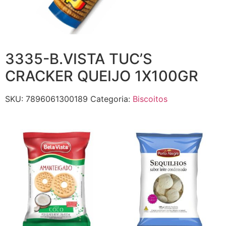
3335-B.VISTA TUC’S
CRACKER QUEIJO 1X100GR
SKU:
7896061300189
Categoria:
Biscoitos