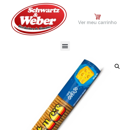
Ver meu carrinho