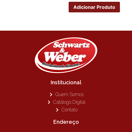
Adicionar Produto
Institucional
Quem Somos
Catálogo Digital
Contato
Endereço