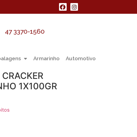
47 3370-1560
alagens
Armarinho
Automotivo
S CRACKER
NHO 1X100GR
oitos