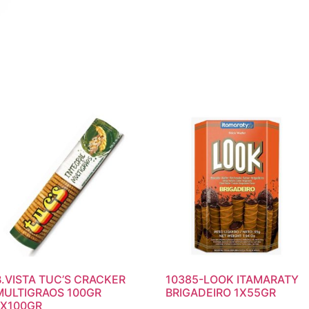
B.VISTA TUC’S CRACKER
10385-LOOK ITAMARATY
MULTIGRAOS 100GR
BRIGADEIRO 1X55GR
1X100GR