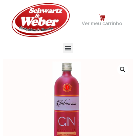
Ver meu carrinho