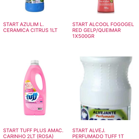
START AZULIM L.
START ALCOOL FOGOGEL
CERAMICA CITRUS 1LT
RED GELP/QUEIMAR
1X500GR
START TUFF PLUS AMAC.
START ALVEJ.
CARINHO 2LT (ROSA)
PERFUMADO TUFF 1T