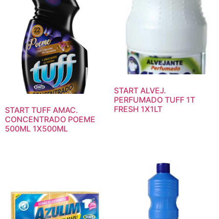
START ALVEJ.
PERFUMADO TUFF 1T
FRESH 1X1LT
START TUFF AMAC.
CONCENTRADO POEME
500ML 1X500ML