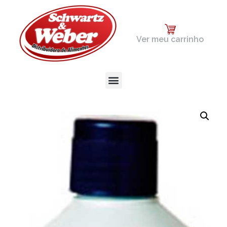
Ver meu carrinho