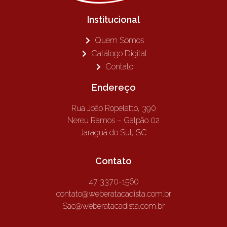
Institucional
Quem Somos
Catálogo Digital
Contato
Endereço
Rua João Ropelatto, 390
Nereu Ramos – Galpão 02
Jaraguá do Sul, SC
Contato
47 3370-1560
contato@weberatacadista.com.br
Sac@weberatacadista.com.br