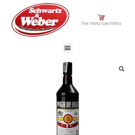
Ver meu carrinho