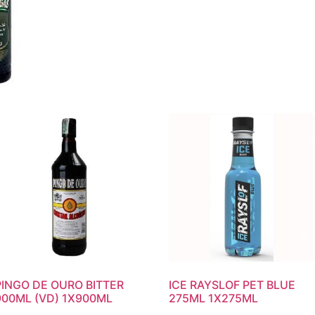
PINGO DE OURO BITTER
ICE RAYSLOF PET BLUE
900ML (VD) 1X900ML
275ML 1X275ML