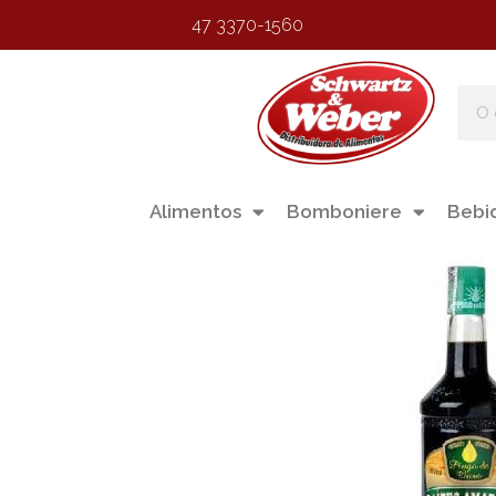
47 3370-1560
Alimentos
Bomboniere
Bebi