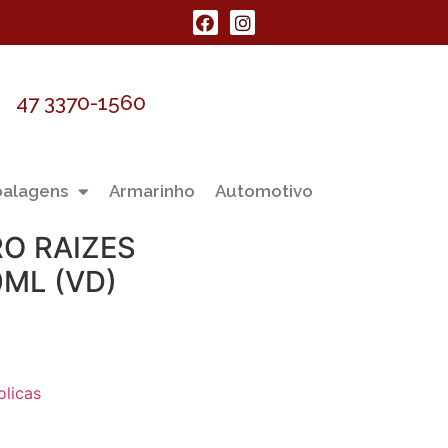
47 3370-1560
alagens
Armarinho
Automotivo
O RAIZES
ML (VD)
olicas