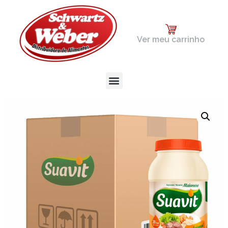
Ver meu carrinho