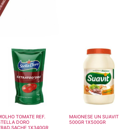
MOLHO TOMATE REF.
MAIONESE UN SUAVIT
STELLA DORO
500GR 1X500GR
TRAD.SACHE 1X340GR