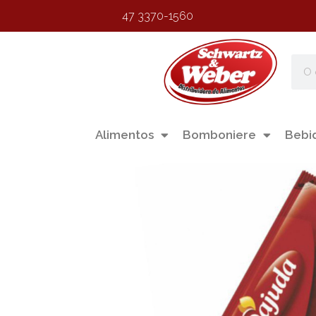
47 3370-1560
Alimentos
Bomboniere
Bebi