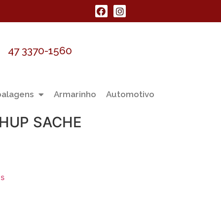
47 3370-1560
alagens
Armarinho
Automotivo
HUP SACHE
os