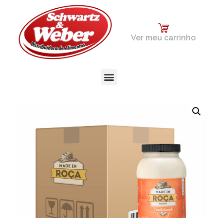
Ver meu carrinho