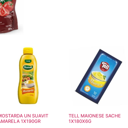
MOSTARDA UN SUAVIT
TELL MAIONESE SACHE
AMARELA 1X190GR
1X180X6G