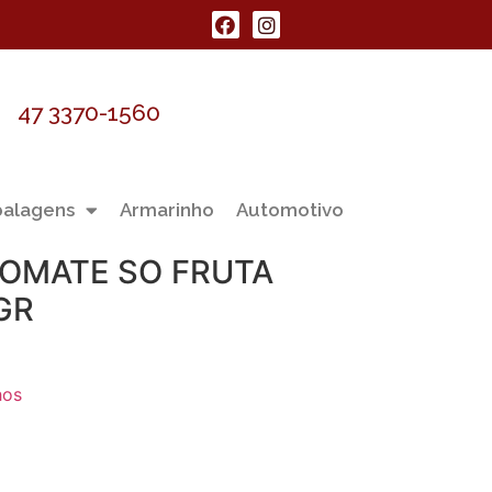
47 3370-1560
alagens
Armarinho
Automotivo
TOMATE SO FRUTA
GR
hos