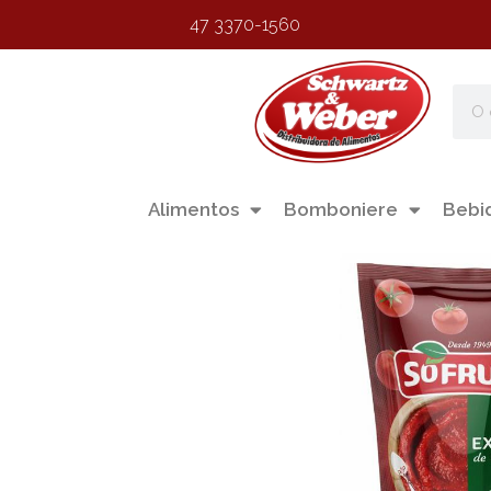
47 3370-1560
Alimentos
Bomboniere
Bebi