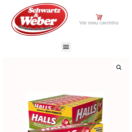
Ver meu carrinho