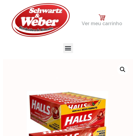
Ver meu carrinho