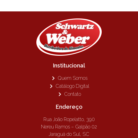
Institucional
Quem Somos
Catálogo Digital
Contato
Endereço
Rua João Ropelatto, 390
Nereu Ramos – Galpão 02
Jaraguá do Sul, SC