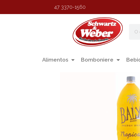
47 3370-1560
Alimentos
Bomboniere
Bebi