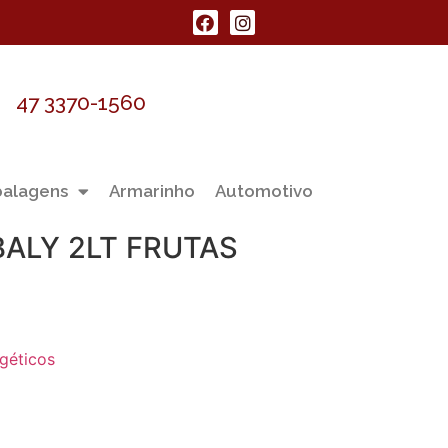
47 3370-1560
alagens
Armarinho
Automotivo
ALY 2LT FRUTAS
géticos