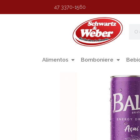
47 3370-1560
Alimentos
Bomboniere
Bebi