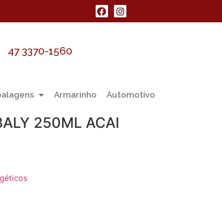
47 3370-1560
alagens
Armarinho
Automotivo
BALY 250ML ACAI
géticos