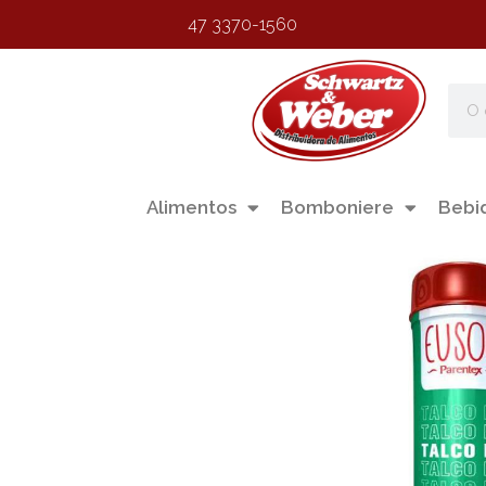
47 3370-1560
Alimentos
Bomboniere
Bebi