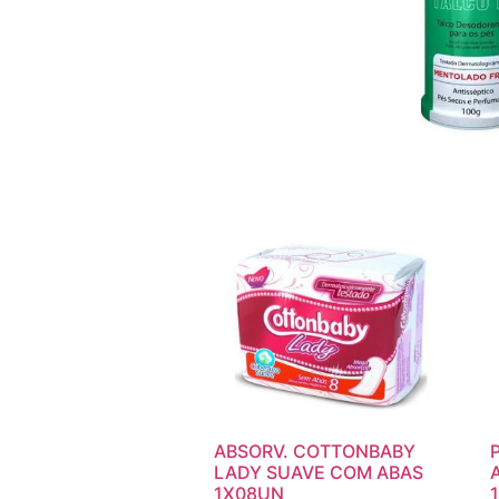
ABSORV. COTTONBABY
LADY SUAVE COM ABAS
1X08UN