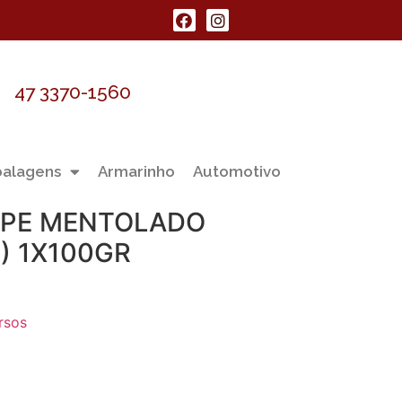
47 3370-1560
alagens
Armarinho
Automotivo
 PE MENTOLADO
) 1X100GR
rsos