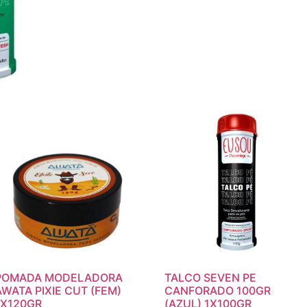
POMADA MODELADORA
TALCO SEVEN PE
AWATA PIXIE CUT (FEM)
CANFORADO 100GR
1X120GR
(AZUL) 1X100GR