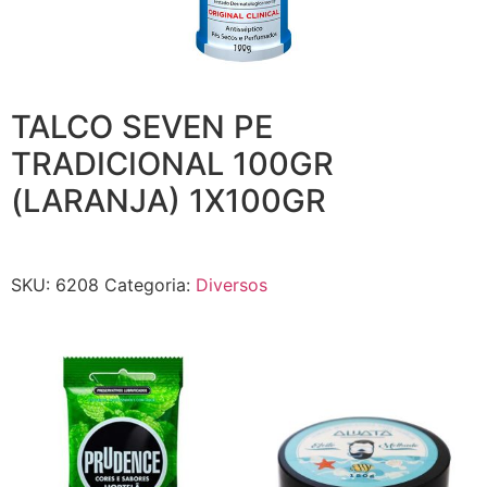
TALCO SEVEN PE
TRADICIONAL 100GR
(LARANJA) 1X100GR
SKU:
6208
Categoria:
Diversos