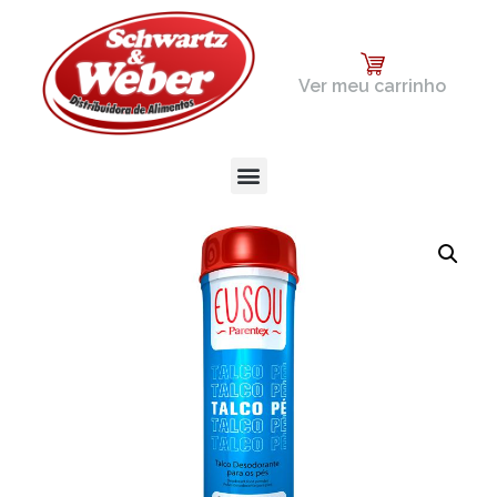
Ver meu carrinho