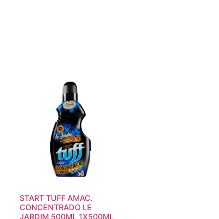
START TUFF AMAC.
CONCENTRADO LE
JARDIM 500ML 1X500ML