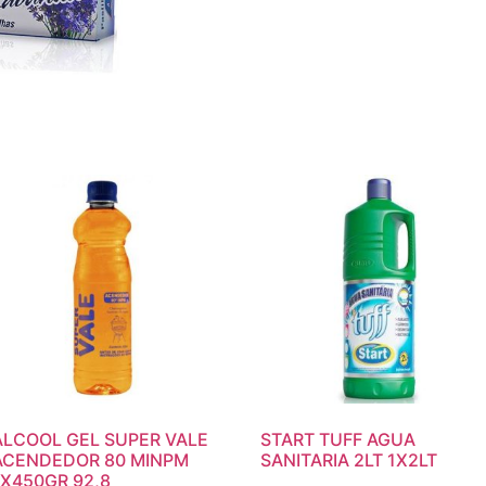
ALCOOL GEL SUPER VALE
START TUFF AGUA
ACENDEDOR 80 MINPM
SANITARIA 2LT 1X2LT
1X450GR 92,8