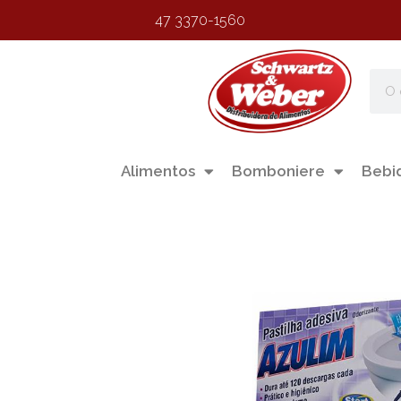
47 3370-1560
Alimentos
Bomboniere
Bebi