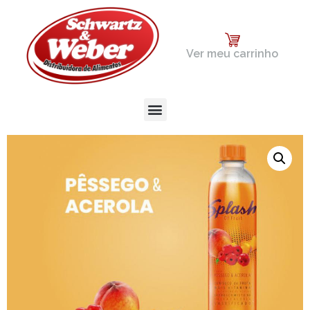
Ver meu carrinho