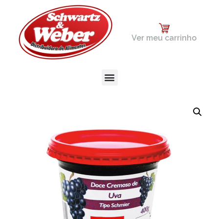
Ver meu carrinho