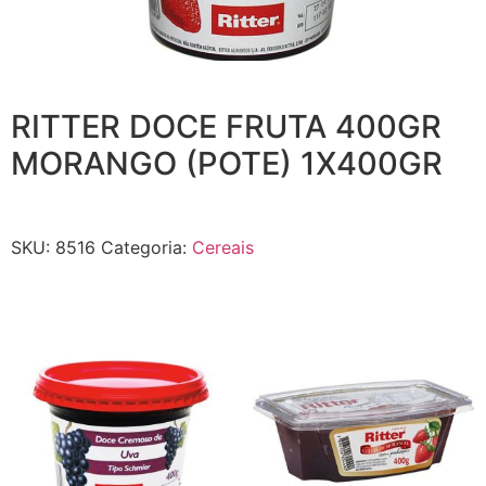
RITTER DOCE FRUTA 400GR
MORANGO (POTE) 1X400GR
SKU:
8516
Categoria:
Cereais