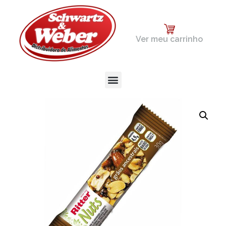
Ver meu carrinho