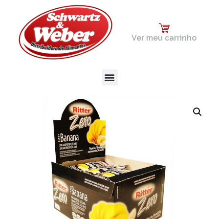
Ver meu carrinho