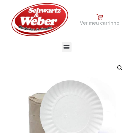
Ver meu carrinho