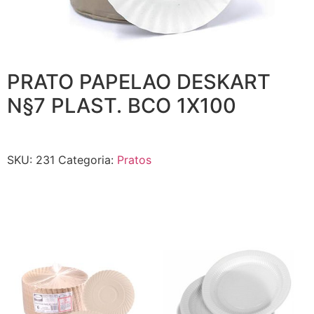
PRATO PAPELAO DESKART
N§7 PLAST. BCO 1X100
SKU:
231
Categoria:
Pratos