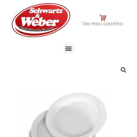
Ver meu carrinho