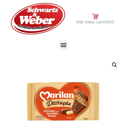
Ver meu carrinho