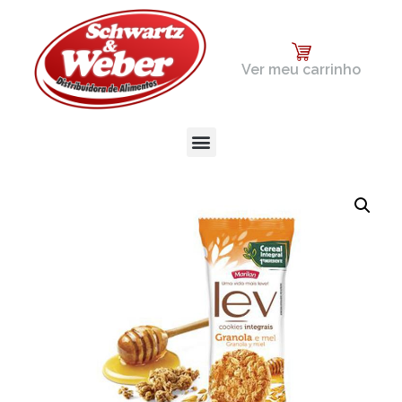
Ver meu carrinho