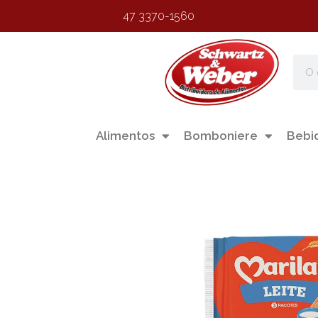
47 3370-1560
Alimentos
Bomboniere
Bebi