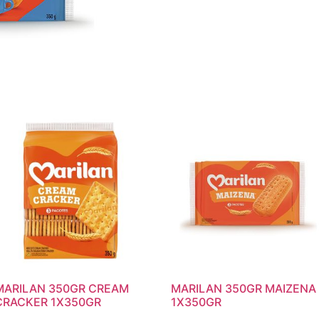
MARILAN 350GR CREAM
MARILAN 350GR MAIZENA
CRACKER 1X350GR
1X350GR