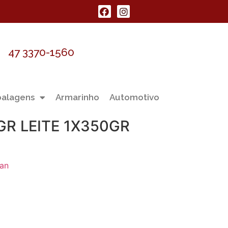
47 3370-1560
alagens
Armarinho
Automotivo
R LEITE 1X350GR
lan