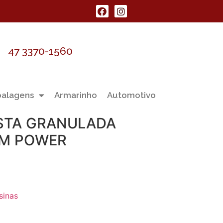
47 3370-1560
alagens
Armarinho
Automotivo
STA GRANULADA
IM POWER
sinas