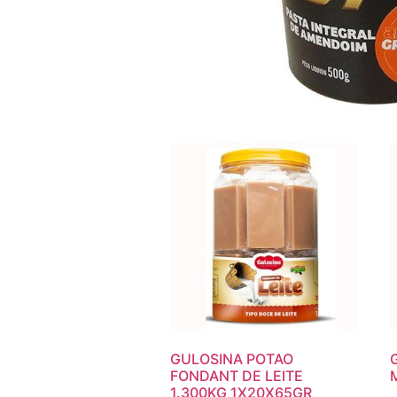
GULOSINA POTAO
FONDANT DE LEITE
1.300KG 1X20X65GR