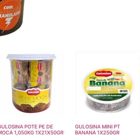
GULOSINA POTE PE DE
GULOSINA MINI PT
MOCA 1,050KG 1X21X50GR
BANANA 1X250GR