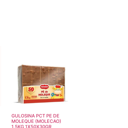
GULOSINA PCT PE DE
MOLEQUE (MOLECAO)
1,5KG 1X50X30GR