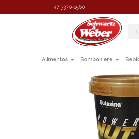
47 3370-1560
Alimentos
Bomboniere
Bebi