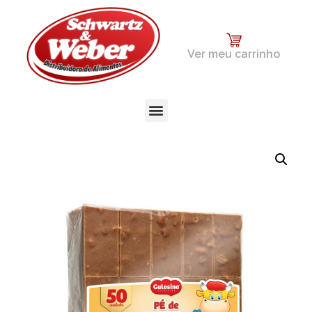
Ver meu carrinho