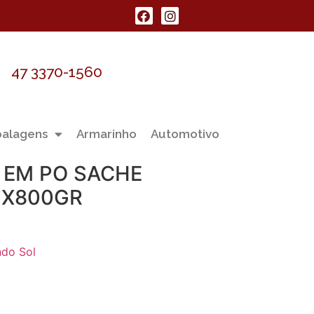
47 3370-1560
alagens
Armarinho
Automotivo
 EM PO SACHE
1X800GR
ndo Sol