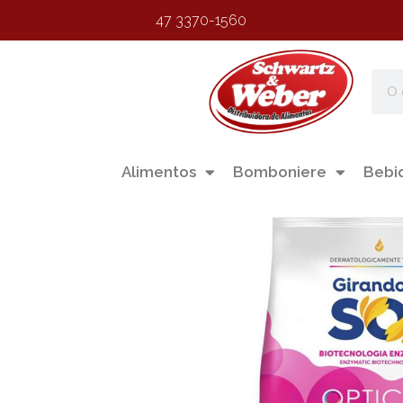
47 3370-1560
Alimentos
Bomboniere
Bebi