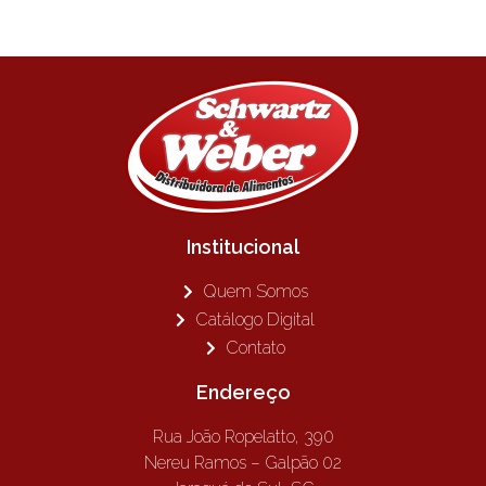
Institucional
Quem Somos
Catálogo Digital
Contato
Endereço
Rua João Ropelatto, 390
Nereu Ramos – Galpão 02