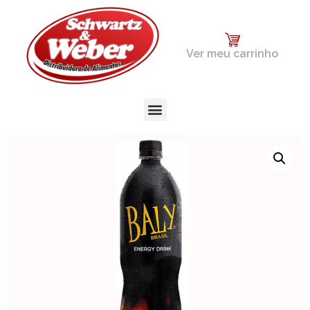
Ver meu carrinho