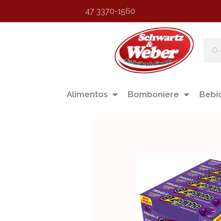
47 3370-1560
Alimentos
Bomboniere
Bebi