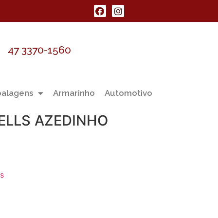
47 3370-1560
alagens
Armarinho
Automotivo
ELLS AZEDINHO
s